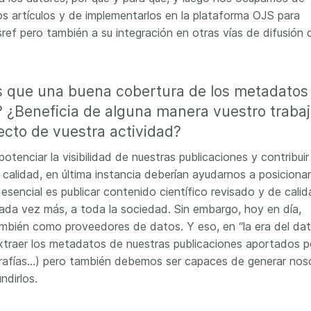
os artículos y de implementarlos en la plataforma OJS para
ef pero también a su integración en otras vías de difusión 
is que una buena cobertura de los metadatos
? ¿Beneficia de alguna manera vuestro traba
pecto de vuestra actividad?
tenciar la visibilidad de nuestras publicaciones y contribuir
calidad, en última instancia deberían ayudarnos a posiciona
esencial es publicar contenido científico revisado y de calid
 cada vez más, a toda la sociedad. Sin embargo, hoy en día,
ambién como proveedores de datos. Y eso, en “la era del dat
traer los metadatos de nuestras publicaciones aportados po
liografías…) pero también debemos ser capaces de generar nos
ndirlos.