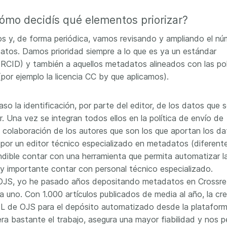
ómo decidís qué elementos priorizar?
 y, de forma periódica, vamos revisando y ampliando el nú
tos. Damos prioridad siempre a lo que es ya un estándar
ORCID) y también a aquellos metadatos alineados con las pol
(por ejemplo la licencia CC by que aplicamos).
aso la identificación, por parte del editor, de los datos que 
. Una vez se integran todos ellos en la política de envío de
 la colaboración de los autores que son los que aportan los d
 por un editor técnico especializado en metadatos (diferente
indible contar con una herramienta que permita automatizar l
y importante contar con personal técnico especializado.
 OJS, yo he pasado años depositando metadatos en Crossre
uno. Con 1.000 artículos publicados de media al año, la cr
 de OJS para el depósito automatizado desde la plataform
ra bastante el trabajo, asegura una mayor fiabilidad y nos p