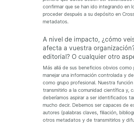
confirmar que se han ido integrando en l
proceder después a su depósito en Crossr
metadatos.
A nivel de impacto, ¿cómo ve
afecta a vuestra organización
editorial? O cualquier otro as
Más allá de sus beneficios obvios como po
manejar una información controlada y de 
como grupo profesional. Nuestra función 
transmitirlo a la comunidad científica y,
deberíamos aspirar a ser identificados t
mucho decir. Debemos ser capaces de ex
autores (palabras claves, filiación, bib
otros metadatos y de transmitirlos y difu