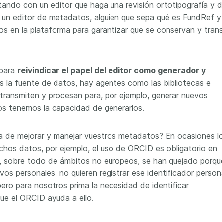
ntando con un editor que haga una revisión ortotipografía y 
 un editor de metadatos, alguien que sepa qué es FundRef y
s en la plataforma para garantizar que se conservan y trans
 para
reivindicar el papel del editor como generador y
s la fuente de datos, hay agentes como las bibliotecas e
transmiten y procesan para, por ejemplo, generar nuevos
ros tenemos la capacidad de generarlos.
ra de mejorar y manejar vuestros metadatos? En ocasiones l
chos datos, por ejemplo, el uso de ORCID es obligatorio en
s, sobre todo de ámbitos no europeos, se han quejado porqu
vos personales, no quieren registrar ese identificador persona
ero para nosotros prima la necesidad de identificar
ue el ORCID ayuda a ello.