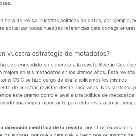
osas.
a hora de revisar nuestras políticas de datos, por ejemplo, 
a actualizar todas nuestras referencias para corregir errores
en vuestra estrategia de metadatos?
a sido concedido en concreto a la revista Boletín Geológi
 mejora en sus metadatos en los últimos años. Esta revista
torial CSIC se hizo cargo de ella le aplicamos los mismos
resto de nuestras revistas desde hace años. Nos sentimos po
emos este premio como el aval a una política de metadatos
mitido una mejora importante para esta revista en un tiemp
a dirección científica de la revista
, nosotros explicamos
a los autores, por qué y para qué, y luego nos ocupamos de