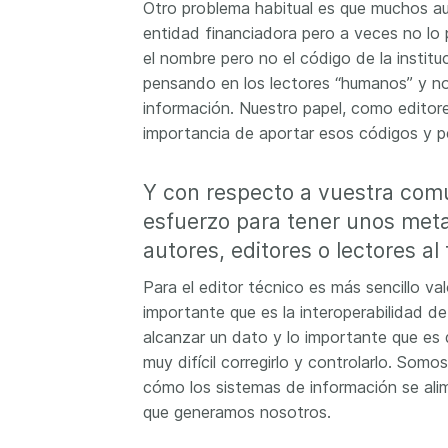
Otro problema habitual es que muchos auto
entidad financiadora pero a veces no lo 
el nombre pero no el código de la instit
pensando en los lectores “humanos” y n
información. Nuestro papel, como editore
importancia de aportar esos códigos y pe
Y con respecto a vuestra comu
esfuerzo para tener unos meta
autores, editores o lectores al
Para el editor técnico es más sencillo v
importante que es la interoperabilidad de
alcanzar un dato y lo importante que es
muy difícil corregirlo y controlarlo. So
cómo los sistemas de información se ali
que generamos nosotros.