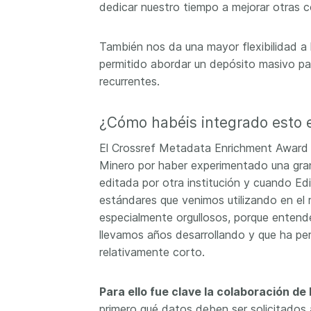
dedicar nuestro tiempo a mejorar otras c
También nos da una mayor flexibilidad a l
permitido abordar un depósito masivo par
recurrentes.
¿Cómo habéis integrado esto 
El Crossref Metadata Enrichment Award h
Minero por haber experimentado una gran
editada por otra institución y cuando Edi
estándares que venimos utilizando en el 
especialmente orgullosos, porque entend
llevamos años desarrollando y que ha per
relativamente corto.
Para ello fue clave la colaboración de l
primero qué datos deben ser solicitados 