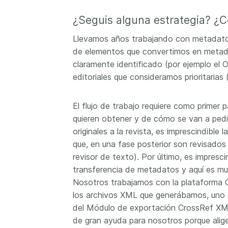
¿Seguis alguna estrategia? ¿C
Llevamos años trabajando con metadatos
de elementos que convertimos en metada
claramente identificado (por ejemplo el 
editoriales que consideramos prioritarias 
El flujo de trabajo requiere como primer p
quieren obtener y de cómo se van a pedir
originales a la revista, es imprescindible
que, en una fase posterior son revisados
revisor de texto). Por último, es impresc
transferencia de metadatos y aquí es mu
Nosotros trabajamos con la plataforma
los archivos XML que generábamos, uno a 
del Módulo de exportación CrossRef XML
de gran ayuda para nosotros porque alige