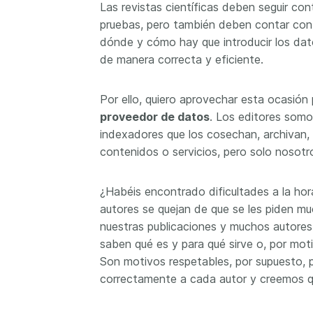
Las revistas científicas deben seguir co
pruebas, pero también deben contar con
dónde y cómo hay que introducir los dato
de manera correcta y eficiente.
Por ello, quiero aprovechar esta ocasión
proveedor de datos
. Los editores somo
indexadores que los cosechan, archivan, 
contenidos o servicios, pero solo nosot
¿Habéis encontrado dificultades a la ho
autores se quejan de que se les piden mu
nuestras publicaciones y muchos autore
saben qué es y para qué sirve o, por moti
Son motivos respetables, por supuesto, p
correctamente a cada autor y creemos q